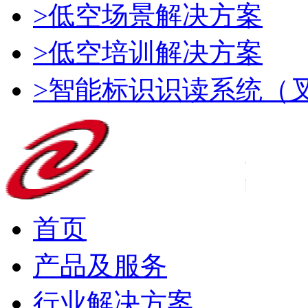
>低空场景解决方案
>低空培训解决方案
>智能标识识读系统（
首页
产品及服务
行业解决方案