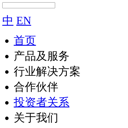
中
EN
首页
产品及服务
行业解决方案
合作伙伴
投资者关系
关于我们