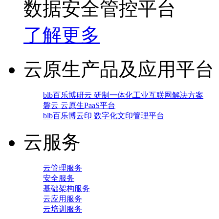
数据安全管控平台
了解更多
云原生产品及应用平台
blb百乐博研云 研制一体化工业互联网解决方案
磐云 云原生PaaS平台
blb百乐博云印 数字化文印管理平台
云服务
云管理服务
安全服务
基础架构服务
云应用服务
云培训服务