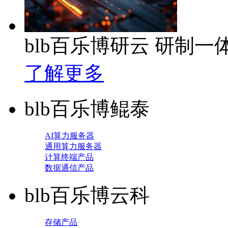
blb百乐博研云 研制
了解更多
blb百乐博鲲泰
AI算力服务器
通用算力服务器
计算终端产品
数据通信产品
blb百乐博云科
存储产品