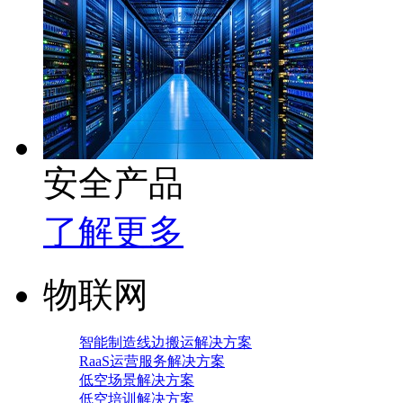
安全产品
了解更多
物联网
智能制造线边搬运解决方案
RaaS运营服务解决方案
低空场景解决方案
低空培训解决方案